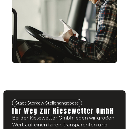
Stadt Storkow Stellenangebote
Ihr Weg zur Kiesewetter GmbH
Bei der Kiesewetter Gmbh legen wir großen
Wert auf einen fairen, transparenten und