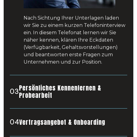
Nach Sichtung Ihrer Unterlagen laden
wir Sie zu einem kurzen Telefoninterview
ein. In diesem Telefonat lernen wir Sie
näher kennen, klären Ihre Eckdaten
(Verfügbarkeit, Gehaltsvorstellungen)
und beantworten erste Fragen zum
Unternehmen und zur Position.
Persönliches Kennenlernen &
03
Probearbeit
Vertragsangebot & Onboarding
04