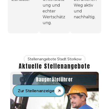
ung und
Weg aktiv
echter
und
Wertschätz
nachhaltig.
ung.
Stellenangebote Stadt Storkow
Aktuelle Stellenangebote
Baugeräteführer
Zur Stellenanzeige