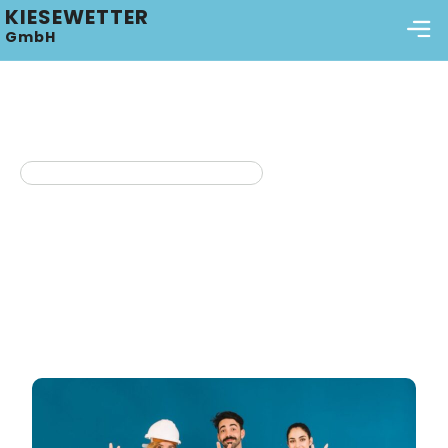
KIESEWETTER
GmbH
Stadt Storkow Stellenangebote
Karriere