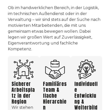
Ob im handwerklichen Bereich, in der Logistik,
im technischen Außendienst oder in der
Verwaltung – wir sind stets auf der Suche nach
motivierten Mitarbeitenden, die mit uns
gemeinsam etwas bewegen wollen. Dabei
legen wir großen Wert auf Zuverlässigkeit,
Eigenverantwortung und fachliche
Kompetenz.
Sicherer
Familiäres
Individuell
Arbeitspla
Team &
e
tz in der
flache
Entwicklu
Region
Hierarchie
ng &
n
Weiterbild
Wir stehen