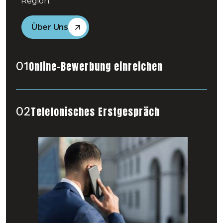
Region.
Über Uns
Online-Bewerbung einreichen
01
Telefonisches Erstgespräch
02